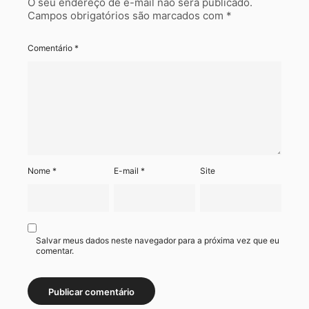
O seu endereço de e-mail não será publicado.
Campos obrigatórios são marcados com
*
Comentário
*
Nome
*
E-mail
*
Site
Salvar meus dados neste navegador para a próxima vez que eu
comentar.