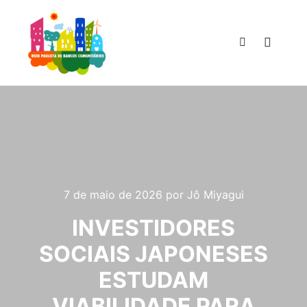
Menu pr
Pesquisa
7 de maio de 2026
por
Jô Miyagui
INVESTIDORES
SOCIAIS JAPONESES
ESTUDAM
VIABILIDADE PARA