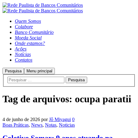
Quem Somos
Colabore
Banco Comunitário
Moeda Social
Onde estamos?
Ações
Notícias
Contatos
Pesquisa
Menu principal
Tag de arquivos:
ocupa paratii
4 de junho de 2026
por
Jô Miyagui
0
Boas Práticas
,
News
,
Notas
,
Noticias