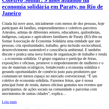
Coletivo Somar: 9 anos atuando na
economia solidária em Paraty, no Rio de
Janeiro
Criada há nove anos, inicialmente com menos de dez pessoas, hoje
participam 44 famílias, empreendimentos e coletivos parceiros
Artesãos, artistas de diferentes setores, educadores, quilombolas,
indígenas, caiçaras e agricultores familiares de Paraty (RJ) têm na
Somar Associação de Economia Solidária uma entidade que une
pessoas, cria oportunidades, trabalho, gera inclusão sociocultural,
desenvolvimento sustentável e consciência ambiental. E também
discute e pratica uma nova forma de organização de trabalho e renda
– a economia solidária. O grupo organiza e participa de feiras,
exposições e oficinas, promove o empoderamento de mulheres e o
uso de materiais ecológicos, fortalecendo a economia solidária e
gerando oportunidades de comércio justo para produtores que
costumam ter menos espaço no mercado convencional. “É um
coletivo de economia solidária. Fazemos feiras, que é nossa
principal fonte de renda, damos oficinas gratuitas nos eventos que
participamos, de ações sociais na comunidade e parcerias com
movimentos de outras cidades”, explica…
Leia mais