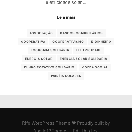
eletricidade solar,…
Leia mais
ASSOCIAÇÃO
BANCOS COMUNITÁRIOS
COOPERATIVA
COOPERATIVISMO
E-DINHEIRO
ECONOMIA SOLIDÁRIA
ELETRICIDADE
ENERGIA SOLAR
ENERGIA SOLAR SOLIDÁRIA
FUNDO ROTATIVO SOLIDÁRIO
MOEDA SOCIAL
PAINÉIS SOLARES
Rife
WordPress Theme ♥ Proudly built by
Apollo13Themes
- Edit this text