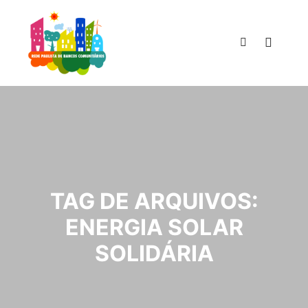
Menu pr
Pesquisa
TAG DE ARQUIVOS:
ENERGIA SOLAR
SOLIDÁRIA