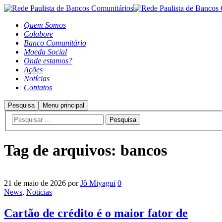
Quem Somos
Colabore
Banco Comunitário
Moeda Social
Onde estamos?
Ações
Notícias
Contatos
Pesquisa
Menu principal
Tag de arquivos:
bancos
21 de maio de 2026
por
Jô Miyagui
0
News
,
Noticias
Cartão de crédito é o maior fator de