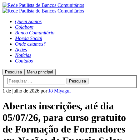
Quem Somos
Colabore
Banco Comunitário
Moeda Social
Onde estamos?
Ações
Notícias
Contatos
Pesquisa
Menu principal
1 de julho de 2026
por
Jô Miyagui
Abertas inscrições, até dia
05/07/26, para curso gratuito
de Formação de Formadores