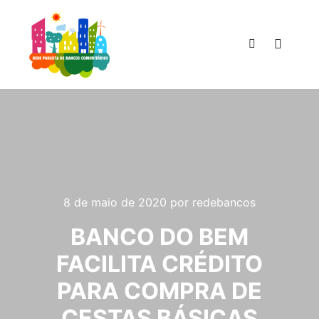
Menu pr
Pesquisa
8 de maio de 2020
por
redebancos
BANCO DO BEM
FACILITA CRÉDITO
PARA COMPRA DE
CESTAS BÁSICAS