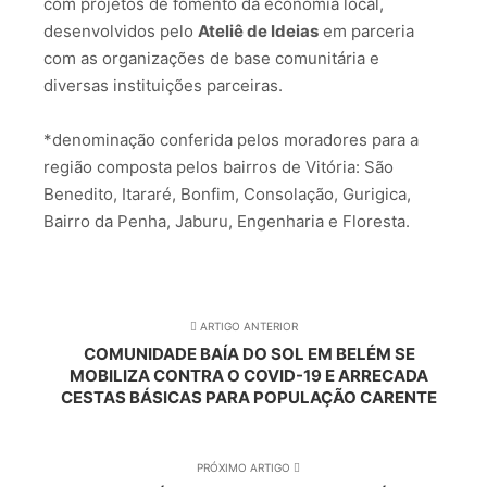
com projetos de fomento da economia local,
desenvolvidos pelo
Ateliê de Ideias
em parceria
com as organizações de base comunitária e
diversas instituições parceiras.
*denominação conferida pelos moradores para a
região composta pelos bairros de Vitória: São
Benedito, Itararé, Bonfim, Consolação, Gurigica,
Bairro da Penha, Jaburu, Engenharia e Floresta.
ARTIGO ANTERIOR
COMUNIDADE BAÍA DO SOL EM BELÉM SE
MOBILIZA CONTRA O COVID-19 E ARRECADA
CESTAS BÁSICAS PARA POPULAÇÃO CARENTE
PRÓXIMO ARTIGO