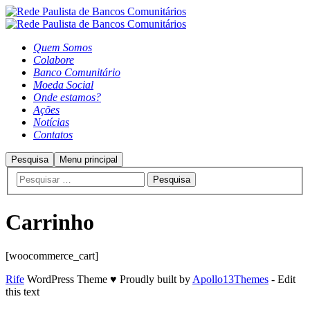
Quem Somos
Colabore
Banco Comunitário
Moeda Social
Onde estamos?
Ações
Notícias
Contatos
Pesquisa
Menu principal
Carrinho
[woocommerce_cart]
Rife
WordPress Theme ♥ Proudly built by
Apollo13Themes
- Edit
this text